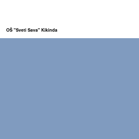
OŠ "Sveti Sava" Kikinda