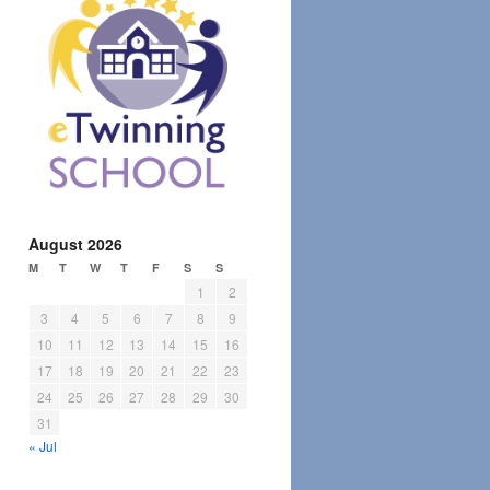
August 2026
M
T
W
T
F
S
S
1
2
3
4
5
6
7
8
9
10
11
12
13
14
15
16
17
18
19
20
21
22
23
24
25
26
27
28
29
30
31
« Jul