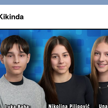
Kikinda