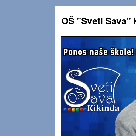
OŠ "Sveti Sava" 