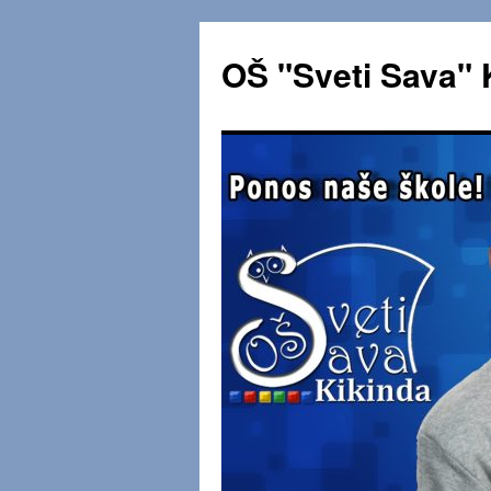
OŠ "Sveti Sava" 