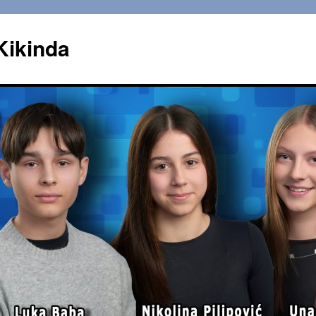
Kikinda