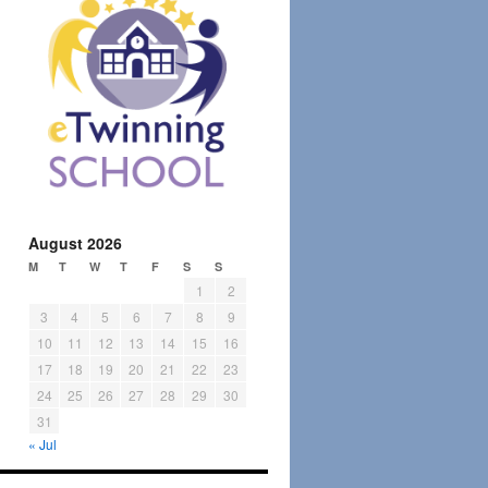
August 2026
M
T
W
T
F
S
S
1
2
3
4
5
6
7
8
9
10
11
12
13
14
15
16
17
18
19
20
21
22
23
24
25
26
27
28
29
30
31
« Jul