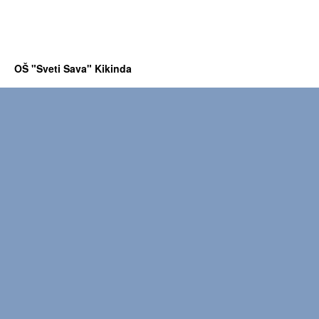
OŠ "Sveti Sava" Kikinda