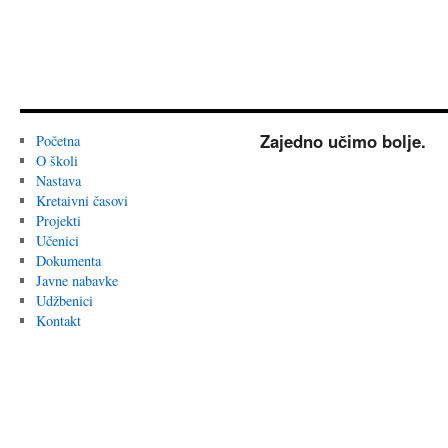
Zajedno učimo bolje.
Početna
O školi
Nastava
Kretaivni časovi
Projekti
Učenici
Dokumenta
Javne nabavke
Udžbenici
Kontakt