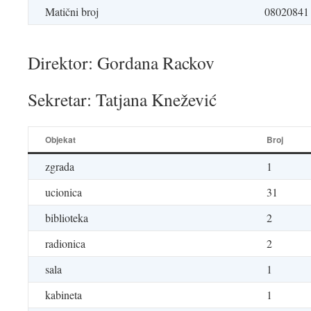
Matični broj
08020841 
Direktor: Gordana Rackov
Sekretar: Tatjana Knežević
Objekat
Broj
zgrada
1
ucionica
31
biblioteka
2
radionica
2
sala
1
kabineta
1