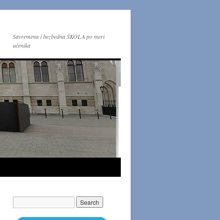
Savremena i bezbedna ŠKOLA po meri
učenika