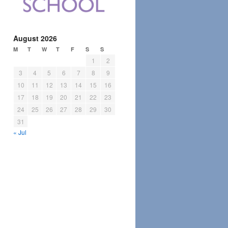
August 2026
M
T
W
T
F
S
S
1
2
3
4
5
6
7
8
9
10
11
12
13
14
15
16
17
18
19
20
21
22
23
24
25
26
27
28
29
30
31
« Jul