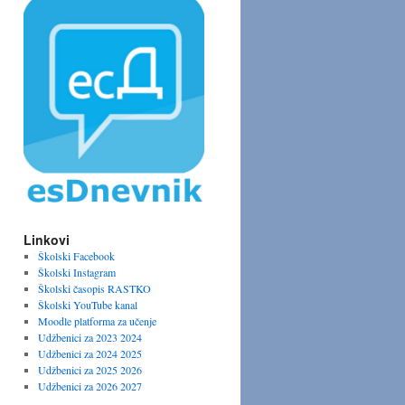
Linkovi
Školski Facebook
Školski Instagram
Školski časopis RASTKO
Školski YouTube kanal
Moodle platforma za učenje
Udžbenici za 2023 2024
Udžbenici za 2024 2025
Udžbenici za 2025 2026
Udžbenici za 2026 2027