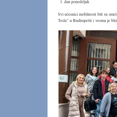
dan ponedeljak
Svi učesnici mobilnosti bili su sme
Tesla” u Budimpešti i veoma je bli