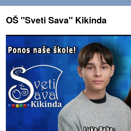
OŠ "Sveti Sava" Kikinda