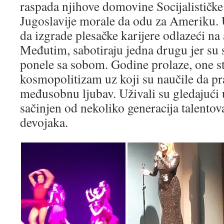
raspada njihove domovine Socijalističk
Jugoslavije morale da odu za Ameriku.
da izgrade plesačke karijere odlazeći na
Međutim, sabotiraju jedna drugu jer su
ponele sa sobom. Godine prolaze, one st
kosmopolitizam uz koji su naučile da pr
međusobnu ljubav. Uživali su gledajući 
sačinjen od nekoliko generacija talentov
devojaka.