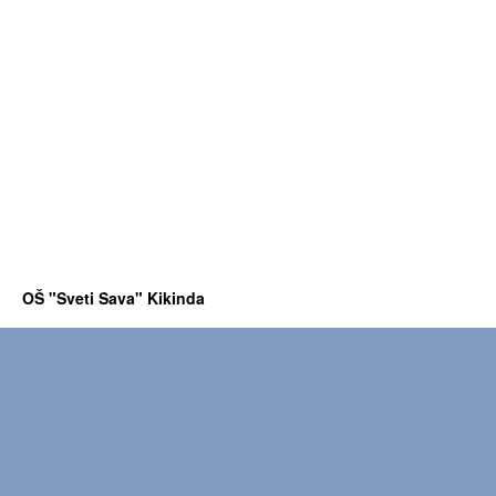
OŠ "Sveti Sava" Kikinda