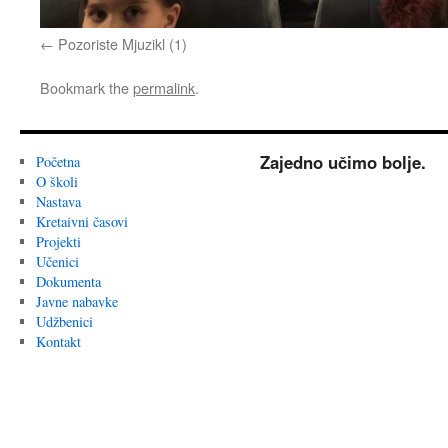
Pozoriste Mjuzikl (1)
Bookmark the
permalink
.
Zajedno učimo bolje.
Početna
O školi
Nastava
Kretaivni časovi
Projekti
Učenici
Dokumenta
Javne nabavke
Udžbenici
Kontakt