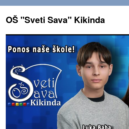
OŠ "Sveti Sava" Kikinda