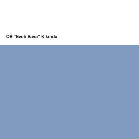
OŠ "Sveti Sava" Kikinda