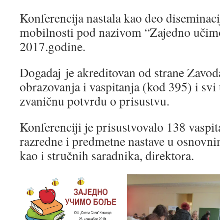
Konferencija nastala kao deo diseminac
mobilnosti pod nazivom “Zajedno učimo
2017.godine.
Događaj je akreditovan od strane Zavod
obrazovanja i vaspitanja (kod 395) i svi 
zvaničnu potvrdu o prisustvu.
Konferenciji je prisustvovalo 138 vaspit
razredne i predmetne nastave u osnovni
kao i stručnih saradnika, direktora.