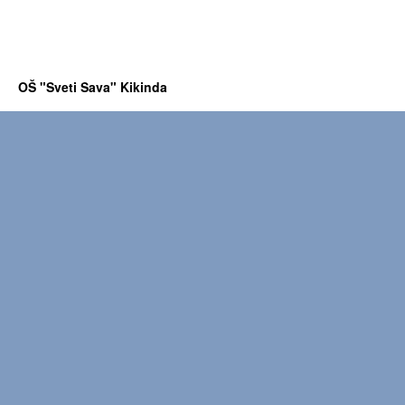
OŠ "Sveti Sava" Kikinda