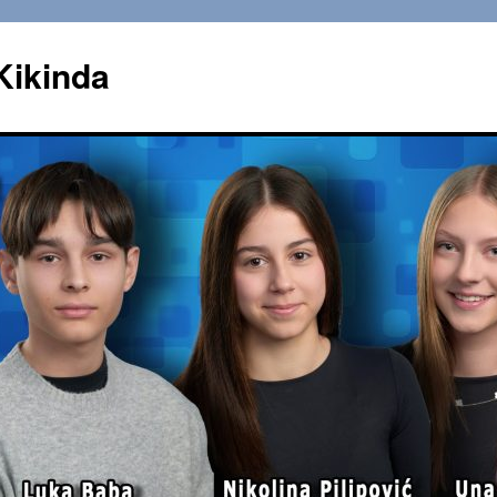
Kikinda