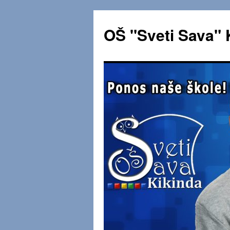
OŠ "Sveti Sava" 