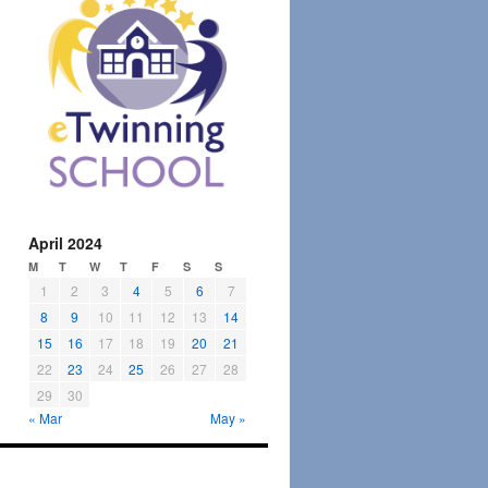
April 2024
M
T
W
T
F
S
S
1
2
3
4
5
6
7
8
9
10
11
12
13
14
15
16
17
18
19
20
21
22
23
24
25
26
27
28
29
30
« Mar
May »