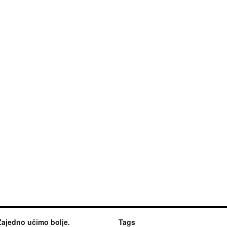
Zajedno učimo bolje.
Tags