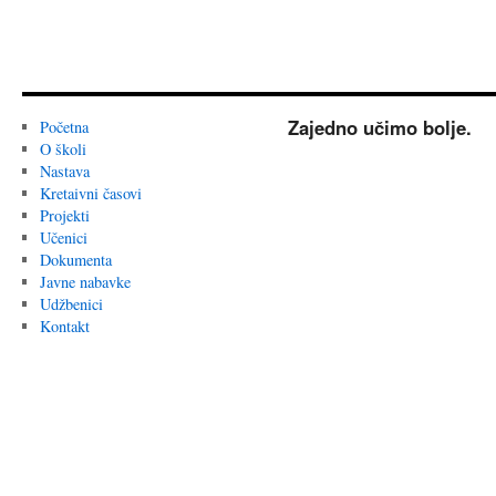
Zajedno učimo bolje.
Početna
O školi
Nastava
Kretaivni časovi
Projekti
Učenici
Dokumenta
Javne nabavke
Udžbenici
Kontakt