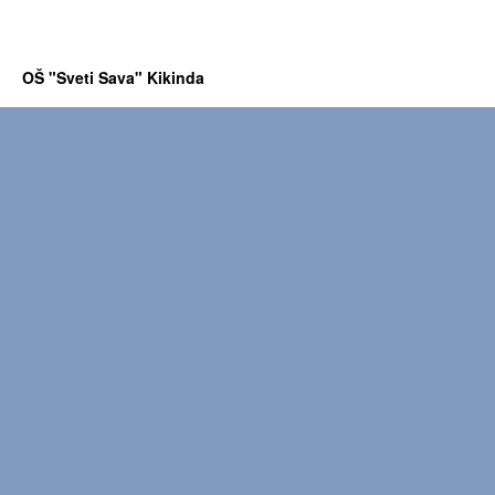
OŠ "Sveti Sava" Kikinda