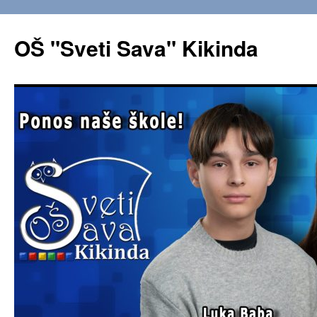
OŠ "Sveti Sava" Kikinda