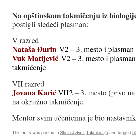
Na opštinskom takmičenju iz biologij
postigli sledeći plasman:
V razred
Nataša Đurin
V2 – 3. mesto i plasman
Vuk Matijević
V2 – 3. mesto i plasma
takmičenje
VII razred
Jovana Karić
VII2
– 3. mesto (prvo na 
na okružno takmičenje.
Mentor svim učenicima je bio nastavni
This entry was posted in
Školski život
,
Takmičenja
and tagged
bi