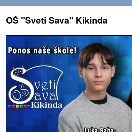
OŠ "Sveti Sava" Kikinda