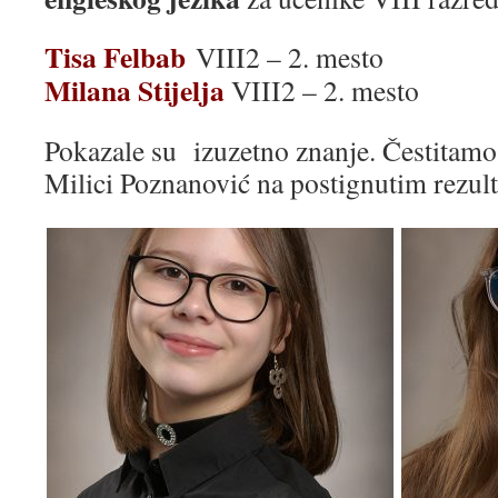
Tisa Felbab
VIII2 – 2. mesto
Milana Stijelja
VIII2 – 2. mesto
Pokazale su izuzetno znanje. Čestitam
Milici Poznanović na postignutim rezul