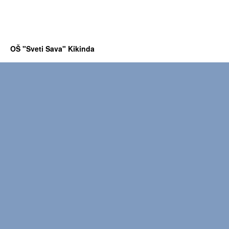
OŠ "Sveti Sava" Kikinda