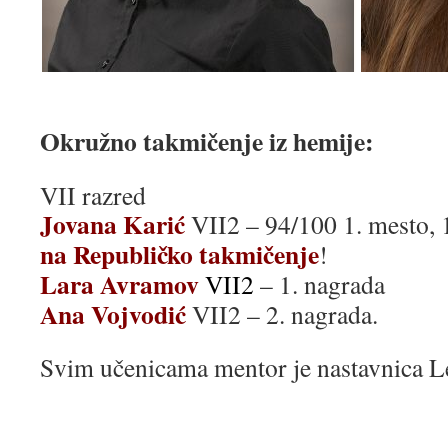
Okružno takmičenje iz hemije:
VII razred
Jovana Karić
VII2 – 94/100 1. mesto, 
na Republičko takmičenje
!
Lara Avramov
VII2
– 1. nagrada
Ana Vojvodić
VII2 – 2. nagrada.
Svim učenicama mentor je nastavnica L