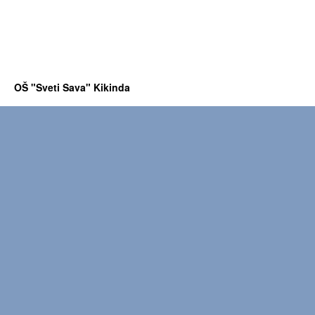
OŠ "Sveti Sava" Kikinda