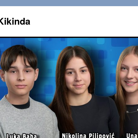
Kikinda