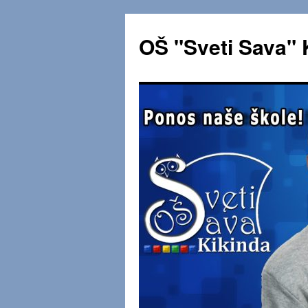
OŠ "Sveti Sava" 