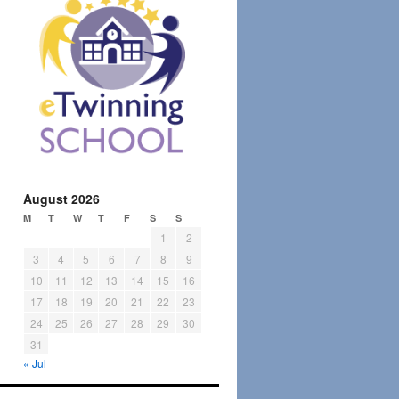
August 2026
M
T
W
T
F
S
S
1
2
3
4
5
6
7
8
9
10
11
12
13
14
15
16
17
18
19
20
21
22
23
24
25
26
27
28
29
30
31
« Jul