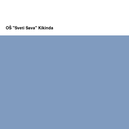
OŠ "Sveti Sava" Kikinda