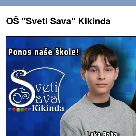
OŠ "Sveti Sava" Kikinda