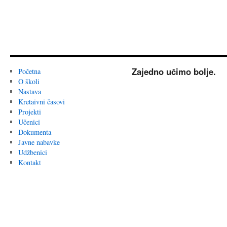
Zajedno učimo bolje.
Početna
O školi
Nastava
Kretaivni časovi
Projekti
Učenici
Dokumenta
Javne nabavke
Udžbenici
Kontakt