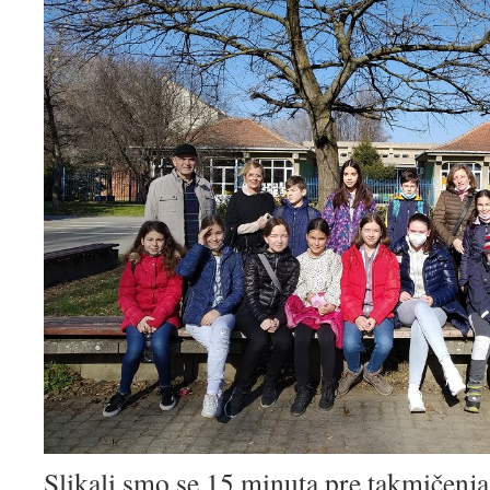
Slikali smo se 15 minuta pre takmičenj