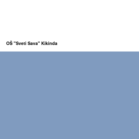
OŠ "Sveti Sava" Kikinda