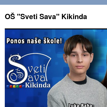
OŠ "Sveti Sava" Kikinda