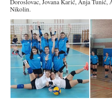
Doroslovac, Jovana Karić, Anja Tunić, 
Nikolin.