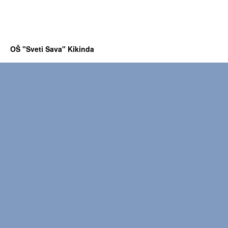
OŠ "Sveti Sava" Kikinda