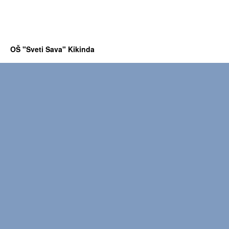
OŠ "Sveti Sava" Kikinda