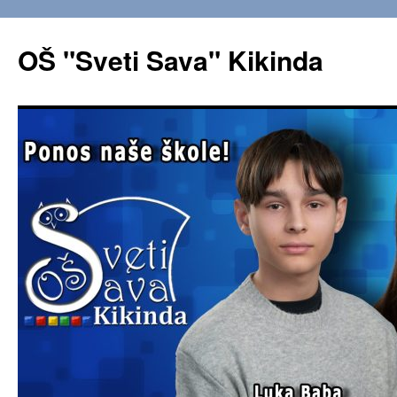
OŠ "Sveti Sava" Kikinda