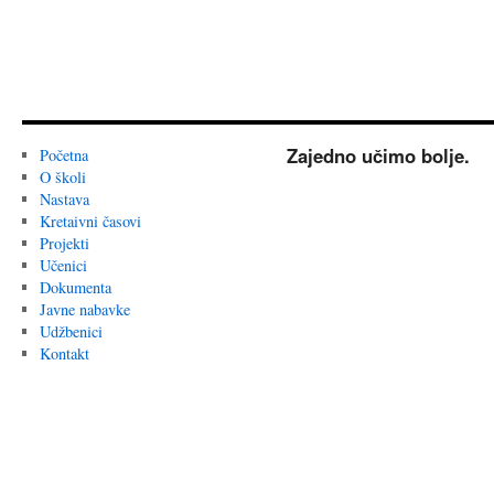
Zajedno učimo bolje.
Početna
O školi
Nastava
Kretaivni časovi
Projekti
Učenici
Dokumenta
Javne nabavke
Udžbenici
Kontakt