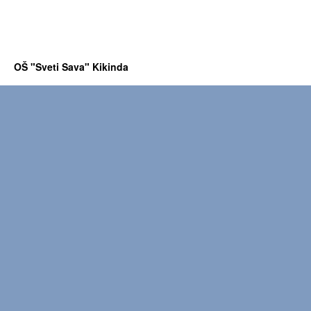
OŠ "Sveti Sava" Kikinda