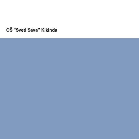
OŠ "Sveti Sava" Kikinda