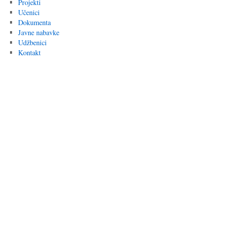
Projekti
Učenici
Dokumenta
Javne nabavke
Udžbenici
Kontakt