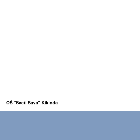
OŠ "Sveti Sava" Kikinda