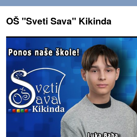
OŠ "Sveti Sava" Kikinda