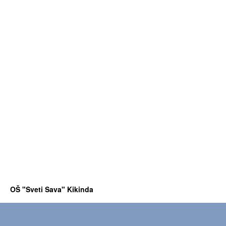
OŠ "Sveti Sava" Kikinda