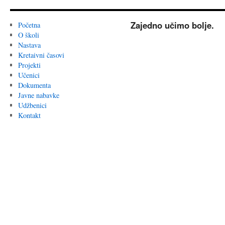
Zajedno učimo bolje.
Početna
O školi
Nastava
Kretaivni časovi
Projekti
Učenici
Dokumenta
Javne nabavke
Udžbenici
Kontakt