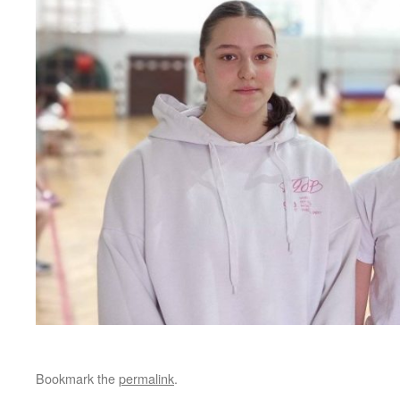
Bookmark the
permalink
.