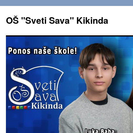
OŠ "Sveti Sava" Kikinda