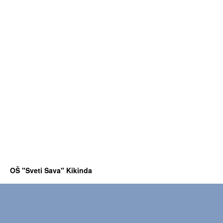
OŠ "Sveti Sava" Kikinda