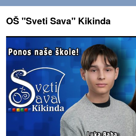
OŠ "Sveti Sava" Kikinda