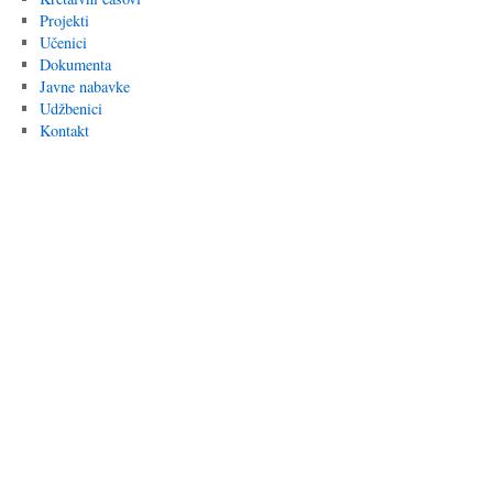
Projekti
Učenici
Dokumenta
Javne nabavke
Udžbenici
Kontakt