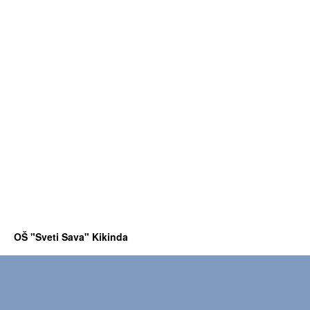
OŠ "Sveti Sava" Kikinda