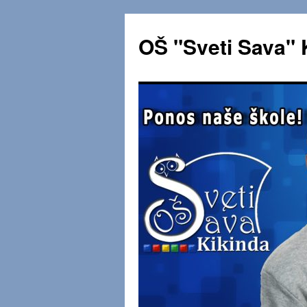
OŠ "Sveti Sava" 