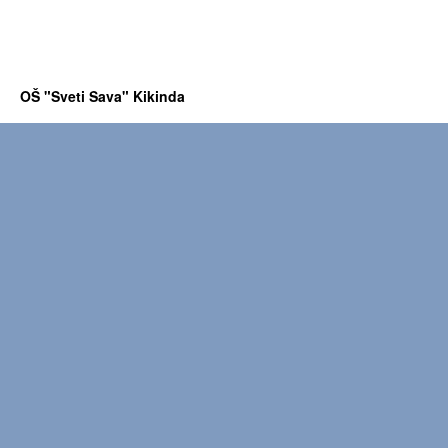
OŠ "Sveti Sava" Kikinda