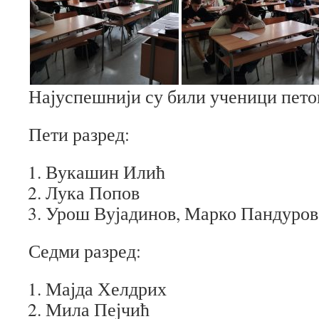
Најуспешнији су били ученици петог
Пети разред:
Вукашин Илић
Лука Попов
Урош Вујадинов, Марко Пандуров
Седми разред:
Мајда Хелдрих
Мила Пејчић