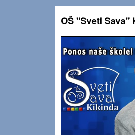
OŠ "Sveti Sava" 