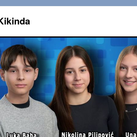
Kikinda