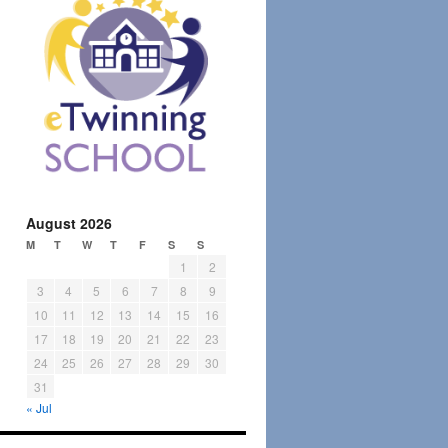
August 2026
M
T
W
T
F
S
S
1
2
3
4
5
6
7
8
9
10
11
12
13
14
15
16
17
18
19
20
21
22
23
24
25
26
27
28
29
30
31
« Jul