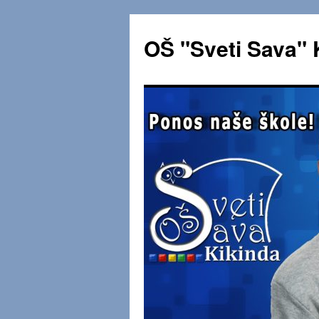
OŠ "Sveti Sava" 