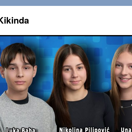
Kikinda