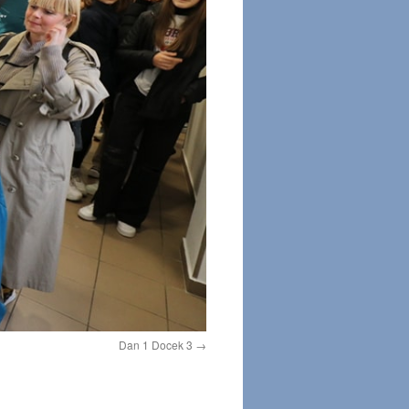
Dan 1 Docek 3