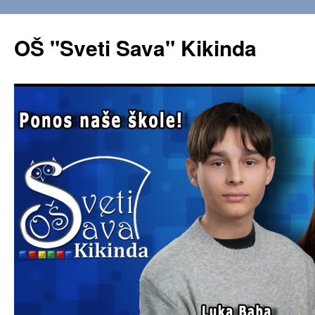
OŠ "Sveti Sava" Kikinda