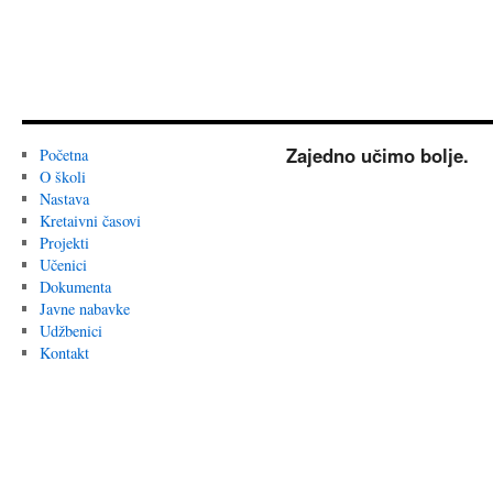
Zajedno učimo bolje.
Početna
O školi
Nastava
Kretaivni časovi
Projekti
Učenici
Dokumenta
Javne nabavke
Udžbenici
Kontakt