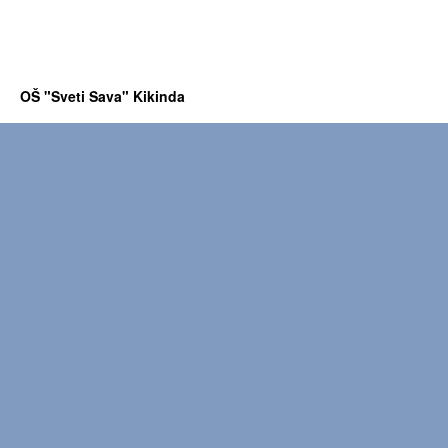
OŠ "Sveti Sava" Kikinda