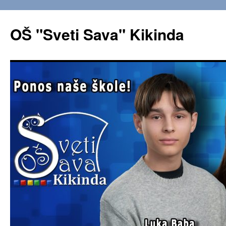
OŠ "Sveti Sava" Kikinda