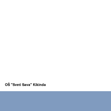
OŠ "Sveti Sava" Kikinda