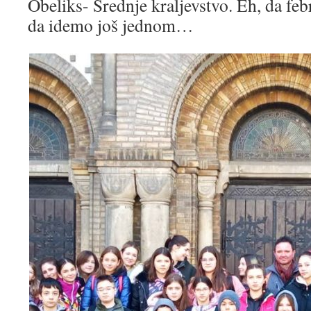
Obeliks- Srednje kraljevstvo. Eh, da fe
da idemo još jednom…