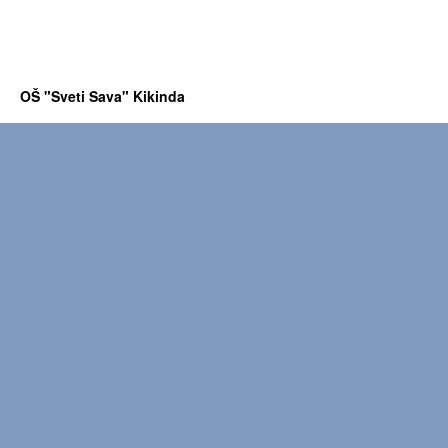
OŠ "Sveti Sava" Kikinda