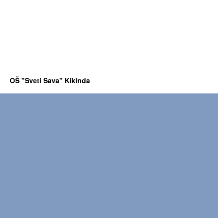
OŠ "Sveti Sava" Kikinda