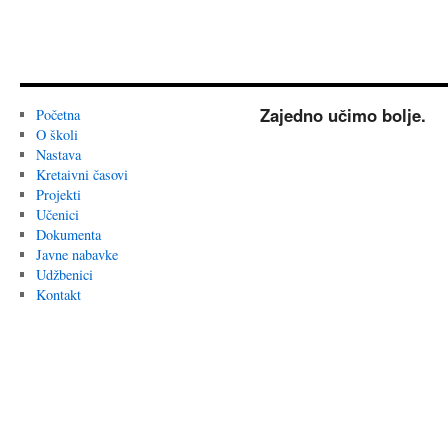
Zajedno učimo bolje.
Početna
O školi
Nastava
Kretaivni časovi
Projekti
Učenici
Dokumenta
Javne nabavke
Udžbenici
Kontakt