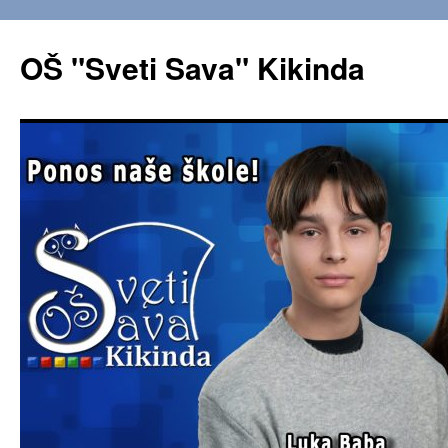
OŠ "Sveti Sava" Kikinda