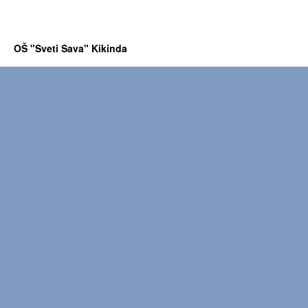
OŠ "Sveti Sava" Kikinda