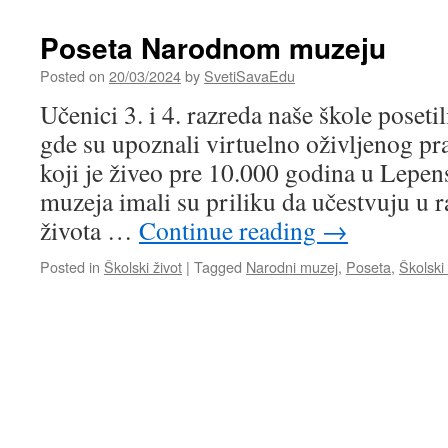
Poseta Narodnom muzeju
Posted on
20/03/2024
by
SvetiSavaEdu
Učenici 3. i 4. razreda naše škole poset
gde su upoznali virtuelno oživljenog pr
koji je živeo pre 10.000 godina u Lepe
muzeja imali su priliku da učestvuju u 
života …
Continue reading
→
Posted in
Školski život
|
Tagged
Narodni muzej
,
Poseta
,
Školski 