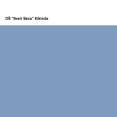
OŠ "Sveti Sava" Kikinda