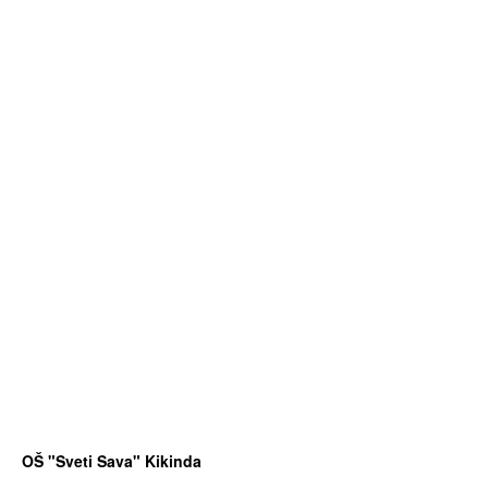
OŠ "Sveti Sava" Kikinda