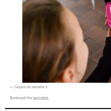
Cepom do osmeha 3
Bookmark the
permalink
.