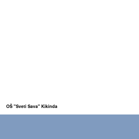
OŠ "Sveti Sava" Kikinda