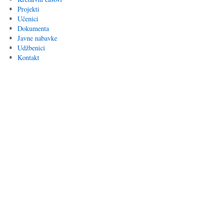
Projekti
Učenici
Dokumenta
Javne nabavke
Udžbenici
Kontakt