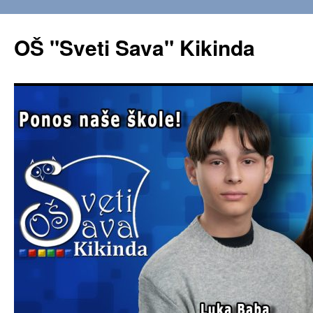
OŠ "Sveti Sava" Kikinda