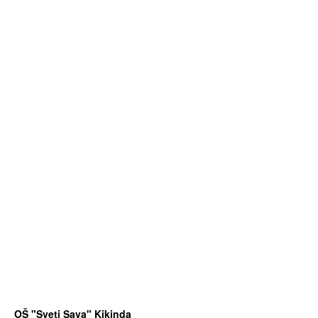
OŠ "Sveti Sava" Kikinda