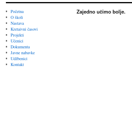
Zajedno učimo bolje.
Početna
O školi
Nastava
Kretaivni časovi
Projekti
Učenici
Dokumenta
Javne nabavke
Udžbenici
Kontakt