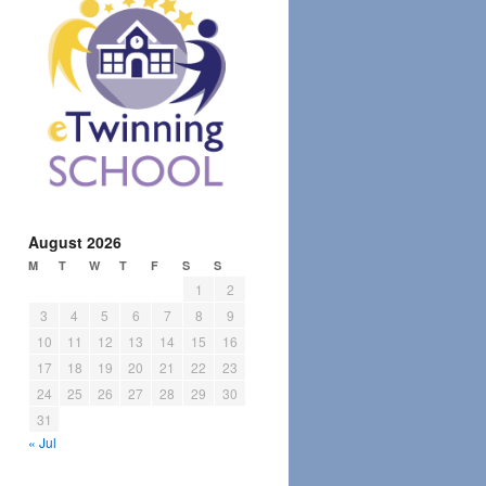
August 2026
M
T
W
T
F
S
S
1
2
3
4
5
6
7
8
9
10
11
12
13
14
15
16
17
18
19
20
21
22
23
24
25
26
27
28
29
30
31
« Jul