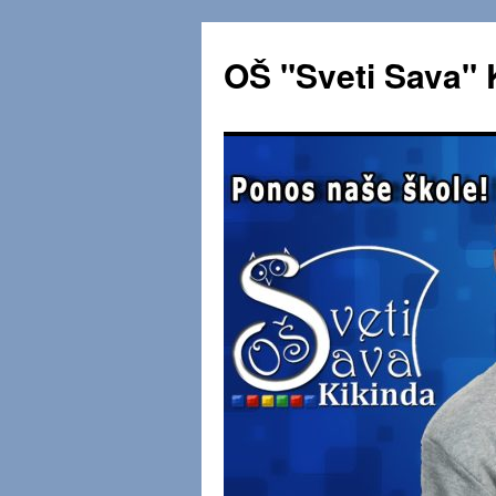
OŠ "Sveti Sava" 