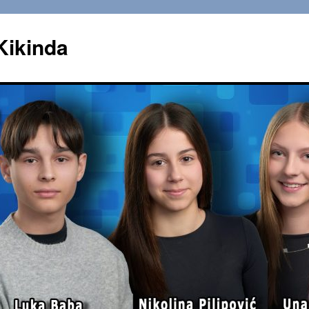
Kikinda