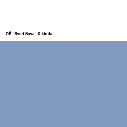
OŠ "Sveti Sava" Kikinda