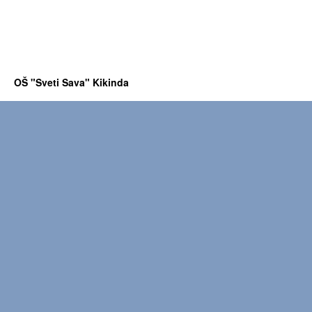
OŠ "Sveti Sava" Kikinda