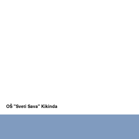
OŠ "Sveti Sava" Kikinda