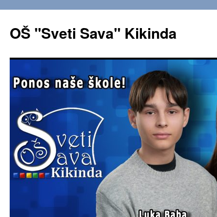
OŠ "Sveti Sava" Kikinda