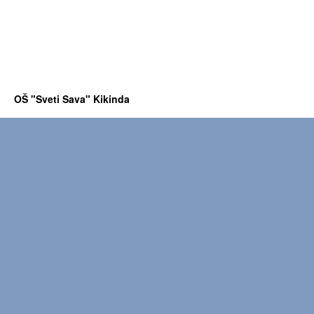
OŠ "Sveti Sava" Kikinda