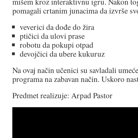
mišem kroz interaktivnu igru. Nakon tog
pomagali crtanim junacima da izvrše svo
veverici da dođe do žira
ptičici da ulovi prase
robotu da pokupi otpad
devojčici da ubere kukuruz
Na ovaj način učenici su savladali umeće
programa na zabavan način. Uskoro nas
Predmet realizuje: Arpad Pastor