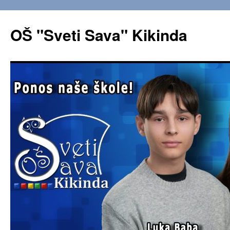
OŠ "Sveti Sava" Kikinda