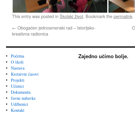
This entry was posted in
Školski život
. Bookmark the
permalink
.
←
Obogaćen jednosmenski rad – Istorijsko-
O
kreativna radionica
Zajedno učimo bolje.
Početna
O školi
Nastava
Kretaivni časovi
Projekti
Učenici
Dokumenta
Javne nabavke
Udžbenici
Kontakt