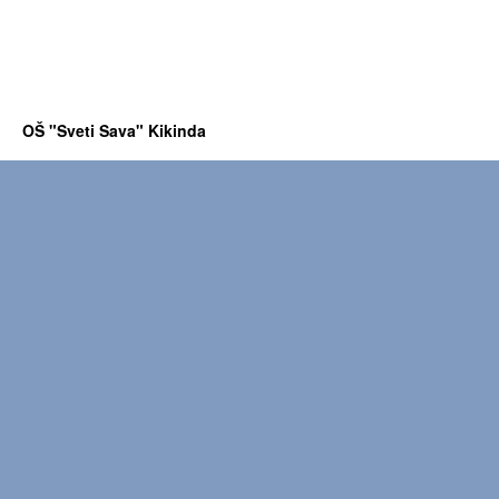
OŠ "Sveti Sava" Kikinda