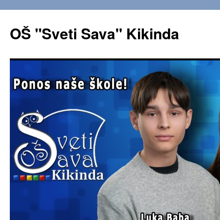
OŠ "Sveti Sava" Kikinda