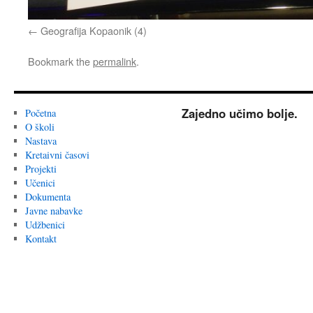
Geografija Kopaonik (4)
Bookmark the
permalink
.
Zajedno učimo bolje.
Početna
O školi
Nastava
Kretaivni časovi
Projekti
Učenici
Dokumenta
Javne nabavke
Udžbenici
Kontakt