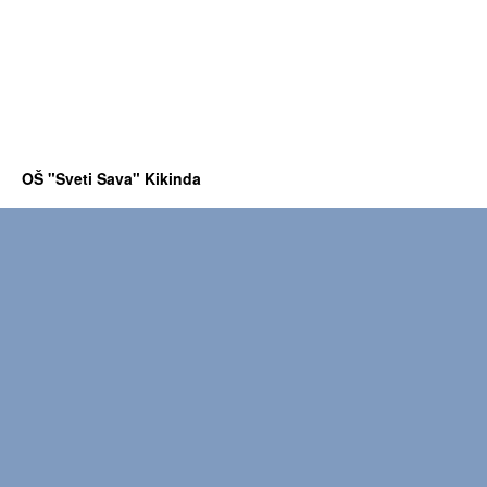
OŠ "Sveti Sava" Kikinda