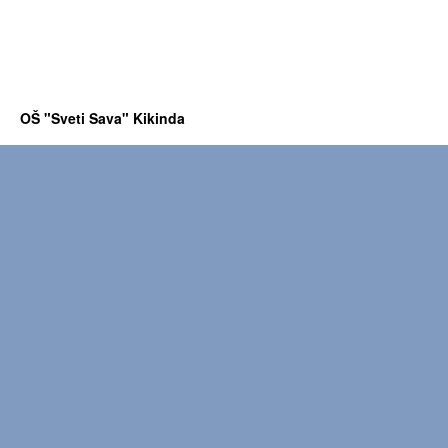
OŠ "Sveti Sava" Kikinda