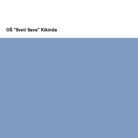
OŠ "Sveti Sava" Kikinda